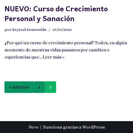
NUEVO: Curso de Crecimiento
Personal y Sanación
por
Krystal Esmeralda
07/01/2021
¿Por qué un curso de crecimiento personal? Todos, en algún
momento de nuestras vidas pasamos por cambios o
experiencias que…
Leer más »
« Anterior
1
2
Neve
| Funciona gracias a
WordPress