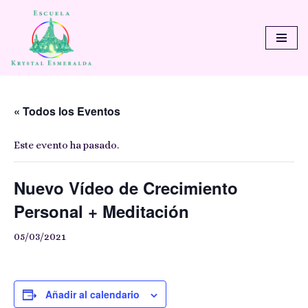
Saltar
al
contenido
« Todos los Eventos
Este evento ha pasado.
Nuevo Vídeo de Crecimiento
Personal + Meditación
05/03/2021
Añadir al calendario