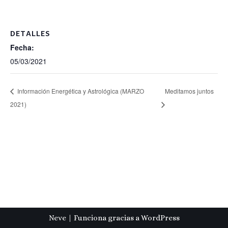
DETALLES
Fecha:
05/03/2021
Información Energética y Astrológica (MARZO
Meditamos juntos
2021)
Neve
| Funciona gracias a
WordPress