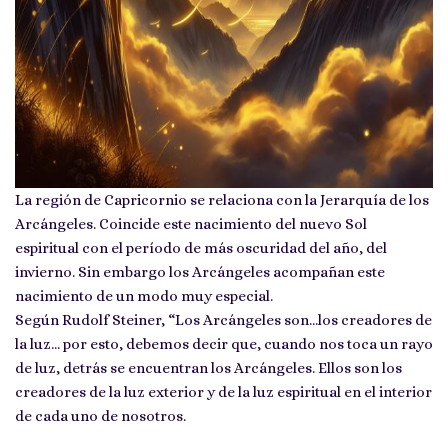
La región de Capricornio se relaciona con la Jerarquía de los
Arcángeles. Coincide este nacimiento del nuevo Sol
espiritual con el período de más oscuridad del año, del
invierno. Sin embargo los Arcángeles acompañan este
nacimiento de un modo muy especial.
Según Rudolf Steiner, “Los Arcángeles son…los creadores de
la luz… por esto, debemos decir que, cuando nos toca un rayo
de luz, detrás se encuentran los Arcángeles. Ellos son los
creadores de la luz exterior y de la luz espiritual en el interior
de cada uno de nosotros.