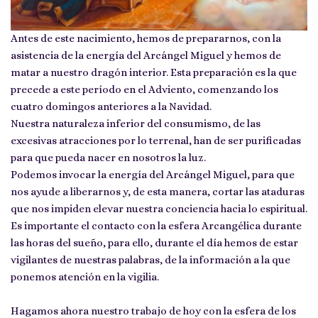
Antes de este nacimiento, hemos de prepararnos, con la
asistencia de la energía del Arcángel Miguel y hemos de
matar a nuestro dragón interior. Esta preparación es la que
precede a este período en el Adviento, comenzando los
cuatro domingos anteriores a la Navidad.
Nuestra naturaleza inferior del consumismo, de las
excesivas atracciones por lo terrenal, han de ser purificadas
para que pueda nacer en nosotros la luz.
Podemos invocar la energía del Arcángel Miguel, para que
nos ayude a liberarnos y, de esta manera, cortar las ataduras
que nos impiden elevar nuestra conciencia hacia lo espiritual.
Es importante el contacto con la esfera Arcangélica durante
las horas del sueño, para ello, durante el día hemos de estar
vigilantes de nuestras palabras, de la información a la que
ponemos atención en la vigilia.
Hagamos ahora nuestro trabajo de hoy con la esfera de los