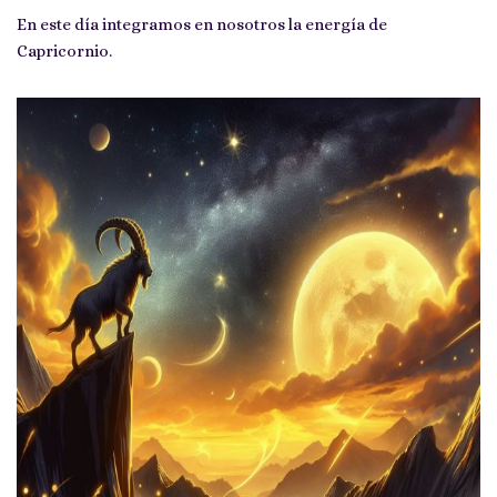
En este día integramos en nosotros la energía de
Capricornio.