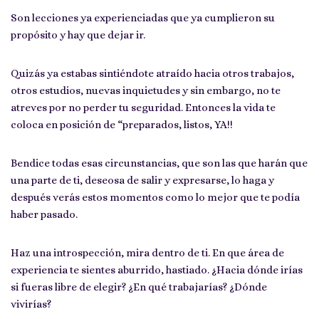
Son lecciones ya experienciadas que ya cumplieron su
propósito y hay que dejar ir.
Quizás ya estabas sintiéndote atraído hacia otros trabajos,
otros estudios, nuevas inquietudes y sin embargo, no te
atreves por no perder tu seguridad. Entonces la vida te
coloca en posición de “preparados, listos, YA!!
Bendice todas esas circunstancias, que son las que harán que
una parte de ti, deseosa de salir y expresarse, lo haga y
después verás estos momentos como lo mejor que te podía
haber pasado.
Haz una introspección, mira dentro de ti. En que área de
experiencia te sientes aburrido, hastiado. ¿Hacia dónde irías
si fueras libre de elegir? ¿En qué trabajarías? ¿Dónde
vivirías?