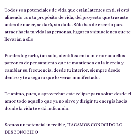
Todos son potenciales de vida que están latentes en ti, si está
alineado con tu propósito de vida, del proyecto que trazaste
antes de nacer, se dará, sin duda. Sólo has de creerlo para
atraer hacia tu vida las personas, lugares y situaciones que te
llevarán a ello.
Puedes lograrlo, tan solo, identifica en tu interior aquellos
patrones de pensamiento que te mantienen en la inercia y
cambiar su frecuencia, desde tu interior, siempre desde
dentro y te aseguro que lo verás manifestado.
Te animo, pues, a aprovechar este eclipse para soltar desde el
amor todo aquello que ya no sirve y dirigir tu energía hacia
donde la vida te está indicando.
Somos un potencial increíble, HAGAMOS CONOCIDO LO
DESCONOCIDO.