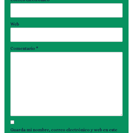
Web
Comentario
*
Guarda mi nombre, correo electrónico y web en este