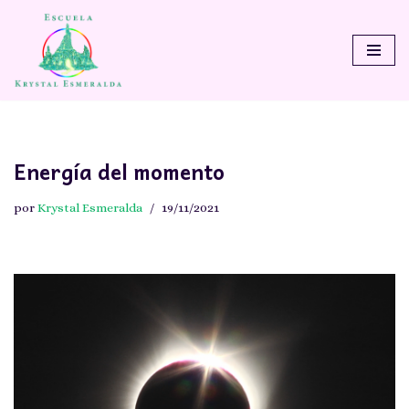
Saltar
al
contenido
Energía del momento
por
Krystal Esmeralda
19/11/2021